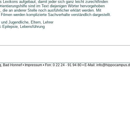
es Lexikons aufgebaut, damit jeder sich ganz leicht zurechtfinden
rientierungshilfe sind im Text diejenigen Wörter hervorgehoben
t, die an anderer Stelle noch ausführlicher erklärt werden. Mit
 Filmen werden komplizierte Sachverhalte verständlich dargestellt.
 und Jugendliche, Eltern, Lehrer
e:
Epilepsie, Lebensführung
g, Bad Honnef •
Impressum
• Fon: 0 22 24 - 91 94 80 • E-Mail:
info@hippocampus.