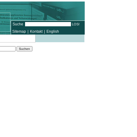
Suche
Sitemap
|
Kontakt
|
English