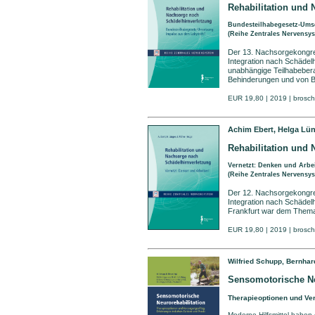
Rehabilitation und
Bundesteilhabegesetz-Ums
(Reihe Zentrales Nervensy
Der 13. Nachsorgekongres
Integration nach Schäde
unabhängige Teilhabeber
Behinderungen und von B
EUR 19,80 | 2019 | brosch
Achim Ebert, Helga Lün
Rehabilitation und
Vernetzt: Denken und Arbei
(Reihe Zentrales Nervensy
Der 12. Nachsorgekongres
Integration nach Schädel
Frankfurt war dem Them
EUR 19,80 | 2019 | brosch
Wilfried Schupp, Bernhard
Sensomotorische Ne
Therapieoptionen und Ve
Moderne Hilfsmittel haben 