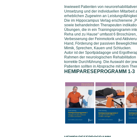
Inwieweit Patienten von neurorehabilitativ
Umsetzung und der individuellen Mitarbeit
erheblichen Zugewinn an Leistungsfähigkeit
Die im Hippocampus Verlag erschienene „Pra
sowie behandelnden Therapeuten indikation
Übungen, die in ein Trainingsprogramm integ
Reha und zu Hause“ umfasst 6 Broschüren, 
Verbesserung der Feinmotorik und Aktivieru
Hand, Förderung der passiven Beweglichkei
Mimik, Sprechen, Kauen und Schlucken.
Autor ist der Sportpädagoge und Ergothera
Rahmen der neurologischen Rehabilitation er
korrekte Durchführung. Die Auswahl der je
Patienten sollten in Absprache mit dem The
HEMIPARESEPROGRAMM 1-3