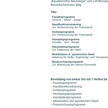
„Bausteinreihe Neurologie" und Lehrtherap
Berufsfachschulen tätig.
Titel
Fazialisprogramm
Gesicht − Mund − Zunge
Handfunktionstraining
Zur Verbesserung der Feinmotorik
Korkenprogramm
Zur Verbesserung der Feinmotorik
Hemiplegieprogramm
Schulter - Arm - Rumpf
Handödemprogramm
Zur Entlastung der Hand
Mobilisation d. spastischen Hand
Anleitung für Helfer, Angehörige und Therapeut
Rasierschaumprogramm
Zur Aktivierung der oberen Extremität
Bestellung
von einem Set mit 7 Heften für
− Fazialisprogramm
− Handfunktionstraining
− Korkenprogramm
− Hemiplegieprogramm
− Handödemprogramm
− Mobilisation der spastischen Hand
− Rasierschaumprogramm