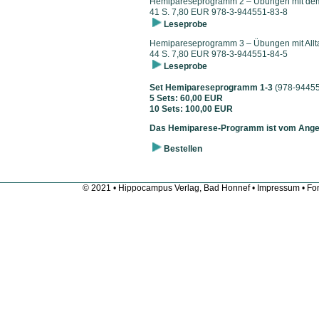
Hemipareseprogramm 2 – Übungen mit dem
41 S. 7,80 EUR 978-3-944551-83-8
Leseprobe
Hemipareseprogramm 3 – Übungen mit Allt
44 S. 7,80 EUR 978-3-944551-84-5
Leseprobe
Set Hemipareseprogramm 1-3
(978-94455
5 Sets: 60,00 EUR
10 Sets: 100,00 EUR
Das Hemiparese-Programm ist vom Angeb
Bestellen
© 2021 • Hippocampus Verlag, Bad Honnef •
Impressum
• Fon