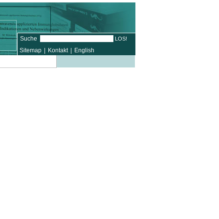
Suche
Sitemap
|
Kontakt
|
English