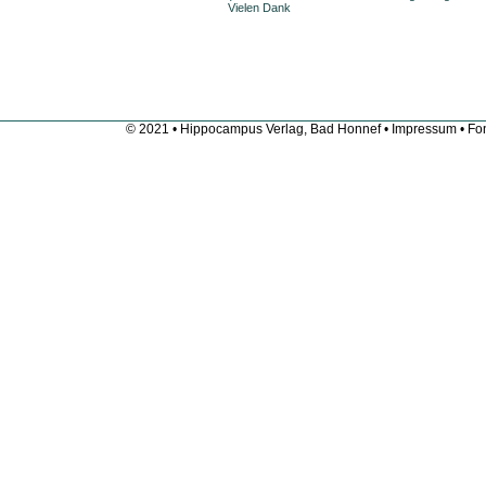
Vielen Dank
© 2021 • Hippocampus Verlag, Bad Honnef •
Impressum
• Fon