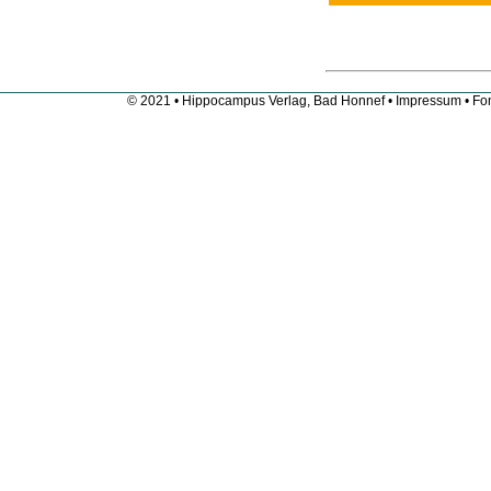
© 2021 • Hippocampus Verlag, Bad Honnef •
Impressum
• Fon