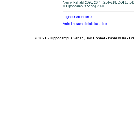
Neurol Rehabil 2020; 26(4): 214–218, DOI 10.1
© Hippocampus Verlag 2020
Login für Abonnenten
Artikel kostenpflichtig bestellen
© 2021 • Hippocampus Verlag, Bad Honnef •
Impressum
• Fon