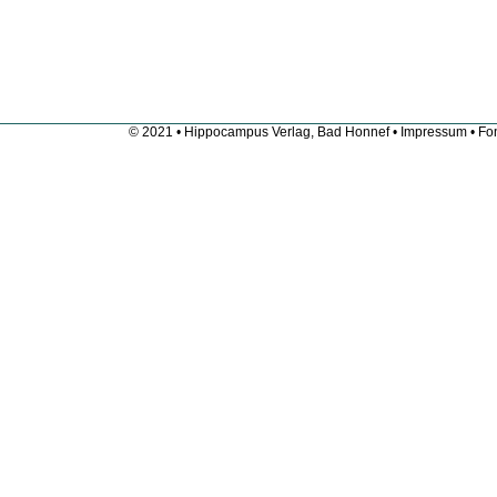
© 2021 • Hippocampus Verlag, Bad Honnef •
Impressum
• Fon