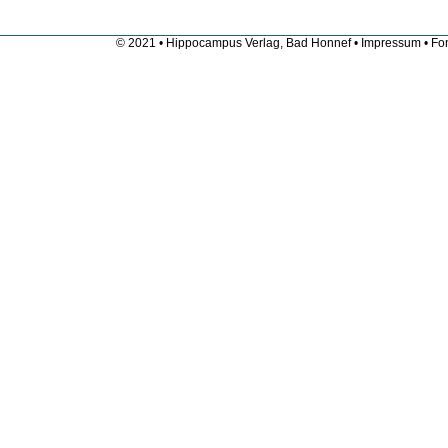
© 2021 • Hippocampus Verlag, Bad Honnef •
Impressum
• Fon