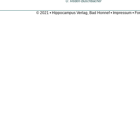
U. Reden-Buschbacher
© 2021 • Hippocampus Verlag, Bad Honnef •
Impressum
• Fon