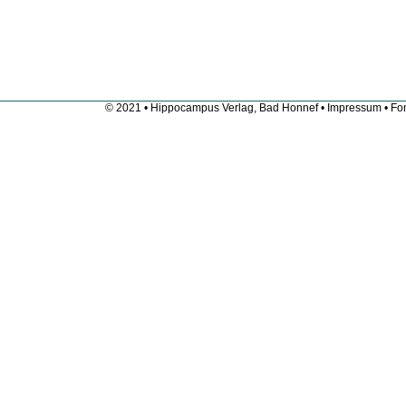
© 2021 • Hippocampus Verlag, Bad Honnef •
Impressum
• Fon