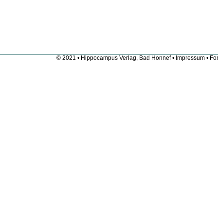
© 2021 • Hippocampus Verlag, Bad Honnef •
Impressum
• Fon