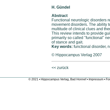
H. Gündel
Abstract
Functional neurologic disorders
movement disorders. The ability t
multitude of clinical clues and th
This review intends to provide gu
primarily so called "functional" n
of stance and gait.
Key words:
functional disorder, 
© Hippocampus Verlag 2007
<< zurück
© 2021 • Hippocampus Verlag, Bad Honnef •
Impressum
• Fon