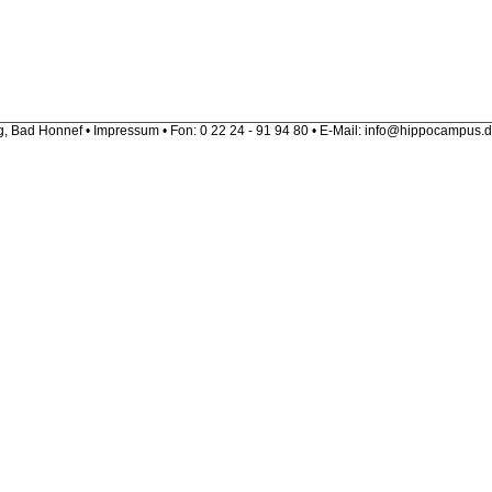
g, Bad Honnef •
Impressum
• Fon: 0 22 24 - 91 94 80 • E-Mail:
info@hippocampus.