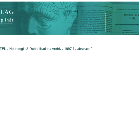
FTEN
/
Neurologie & Rehabilitation
/
Archiv
/
1997 1
/ abstract 2