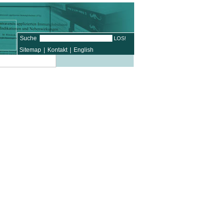
Suche
Sitemap
|
Kontakt
|
English