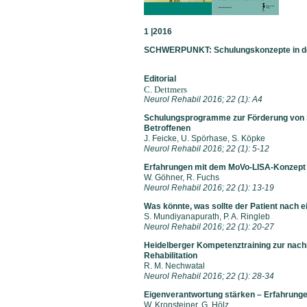
1 |2016
SCHWERPUNKT: Schulungskonzepte in der
Editorial
C. Dettmers
Neurol Rehabil 2016; 22 (
Schulungsprogramme zur Förderung von S
Betroffenen
J. Feicke, U. Spörhase, S
Neurol Rehabil 2016; 22 (1): 5-12
Erfahrungen mit dem MoVo-LISA-Konzept
W. Göhner, R. Fu
Neurol Rehabil 2016; 22 (1): 13-19
Was könnte, was sollte der Patient nach
S. Mundiyanapurath, P. A. 
Neurol Rehabil 2016; 22 (1): 20-27
Heidelberger Kompetenztraining zur nachh
Rehabilitation
R. M. Nechwa
Neurol Rehabil 2016; 22 (1): 28-34
Eigenverantwortung stärken – Erfahrungen
W. Kronsteiner, G. 