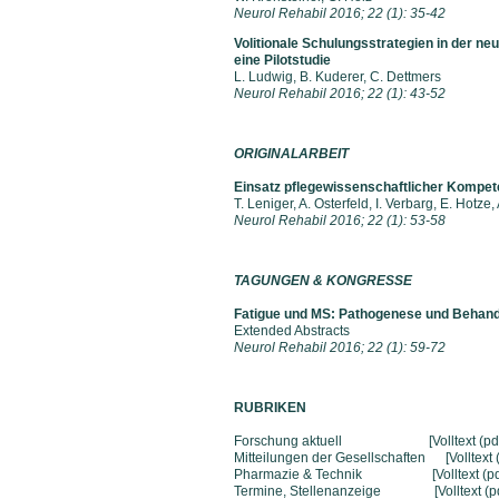
Neurol Rehabil 2016; 22 (1): 35-42
Volitionale Schulungsstrategien in der ne
eine Pilotstudie
L. Ludwig, B. Kuderer, C. D
Neurol Rehabil 2016; 22 (1): 43-52
ORIGINALARBEIT
Einsatz pflegewissenschaftlicher Kompet
T. Leniger, A. Osterfeld, I. Verbarg, E. Hot
Neurol Rehabil 2016; 22 (1): 53-58
TAGUNGEN & KONGRESSE
Fatigue und MS: Pathogenese und Behand
Extended Abstra
Neurol Rehabil 2016; 22 (1): 59-72
RUBRIKEN
Forschung aktuell
[Volltext (pd
Mitteilungen der Gesellschaften
[Volltext 
Pharmazie & Technik
[Volltext (pd
Termine, Stellenanzeige
[Volltext (p