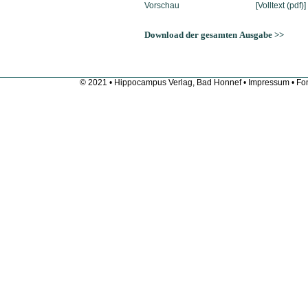
Vorschau
[Volltext (pdf)]
Download der gesamten Ausgabe >>
© 2021 • Hippocampus Verlag, Bad Honnef •
Impressum
• Fon