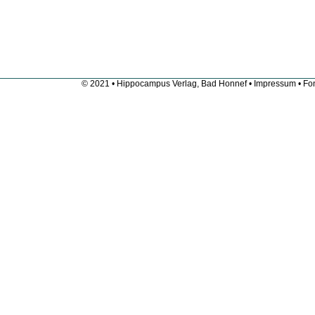
© 2021 • Hippocampus Verlag, Bad Honnef •
Impressum
• Fon