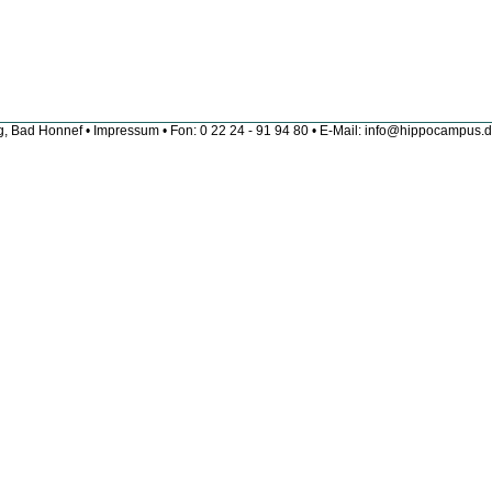
g, Bad Honnef •
Impressum
• Fon: 0 22 24 - 91 94 80 • E-Mail:
info@hippocampus.