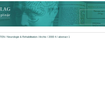
FTEN
/
Neurologie & Rehabilitation
/
Archiv
/
2000 4
/ abstract 1