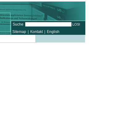
Suche
Sitemap
|
Kontakt
|
English