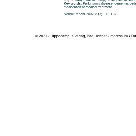
Key words:
Parkinson's disease, dementia, bedsid
modification of medical treatment
Neurol Rehabil 2002; 8 (3): 113-116
© 2021 • Hippocampus Verlag, Bad Honnef •
Impressum
• Fon